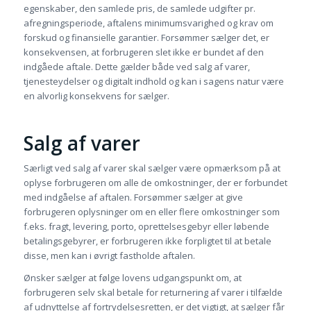
egenskaber, den samlede pris, de samlede udgifter pr.
afregningsperiode, aftalens minimumsvarighed og krav om
forskud og finansielle garantier. Forsømmer sælger det, er
konsekvensen, at forbrugeren slet ikke er bundet af den
indgåede aftale. Dette gælder både ved salg af varer,
tjenesteydelser og digitalt indhold og kan i sagens natur være
en alvorlig konsekvens for sælger.
Salg af varer
Særligt ved salg af varer skal sælger være opmærksom på at
oplyse forbrugeren om alle de omkostninger, der er forbundet
med indgåelse af aftalen. Forsømmer sælger at give
forbrugeren oplysninger om en eller flere omkostninger som
f.eks. fragt, levering, porto, oprettelsesgebyr eller løbende
betalingsgebyrer, er forbrugeren ikke forpligtet til at betale
disse, men kan i øvrigt fastholde aftalen.
Ønsker sælger at følge lovens udgangspunkt om, at
forbrugeren selv skal betale for returnering af varer i tilfælde
af udnyttelse af fortrydelsesretten, er det vigtigt, at sælger får