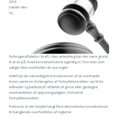
2014
træder den
ny
forbrugeraftalelov i kraft. I den anledning kan der være grund
til at se på, hvad konsekvenserne egentlig er, hvis man som
sælger ikke overholder de nye regler.
Hidtil har de væsentligste konsekvenser af at overtræde
loven været en forlængelse af fortrydelsesretten i op til tre
måneder og bødestraf i tilfælde af grove eller gentagne
overtrædelser af oplysningspligten i forhold til
fortrydelsesretten.
Fremover er der knyttet langt flere økonomiske konsekvenser
til manglende overholdelse af reglerne.