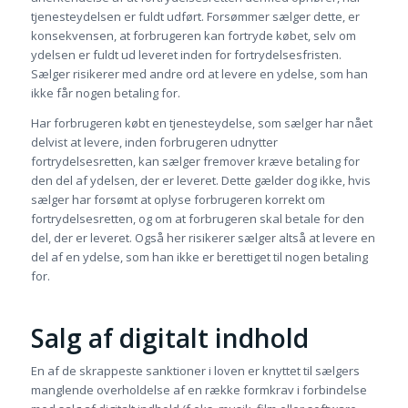
tjenesteydelsen er fuldt udført. Forsømmer sælger dette, er
konsekvensen, at forbrugeren kan fortryde købet, selv om
ydelsen er fuldt ud leveret inden for fortrydelsesfristen.
Sælger risikerer med andre ord at levere en ydelse, som han
ikke får nogen betaling for.
Har forbrugeren købt en tjenesteydelse, som sælger har nået
delvist at levere, inden forbrugeren udnytter
fortrydelsesretten, kan sælger fremover kræve betaling for
den del af ydelsen, der er leveret. Dette gælder dog ikke, hvis
sælger har forsømt at oplyse forbrugeren korrekt om
fortrydelsesretten, og om at forbrugeren skal betale for den
del, der er leveret. Også her risikerer sælger altså at levere en
del af en ydelse, som han ikke er berettiget til nogen betaling
for.
Salg af digitalt indhold
En af de skrappeste sanktioner i loven er knyttet til sælgers
manglende overholdelse af en række formkrav i forbindelse