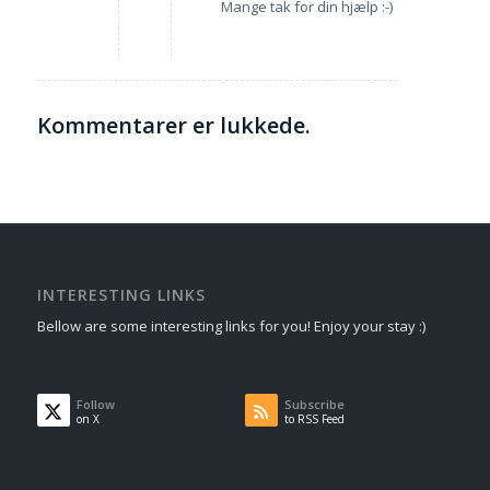
Mange tak for din hjælp :-)
Kommentarer er lukkede.
INTERESTING LINKS
Bellow are some interesting links for you! Enjoy your stay :)
Follow
Subscribe
on X
to RSS Feed