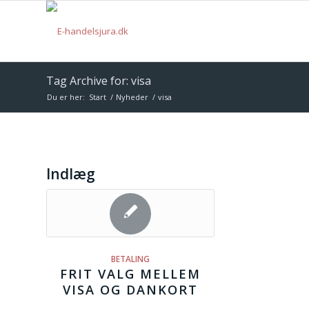
Tag Archive for: visa
Du er her:
Start
/
Nyheder
/
visa
Indlæg
BETALING
FRIT VALG MELLEM
VISA OG DANKORT