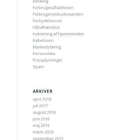
Betaling
Forbrugeraftaleloven
Forbrugerombudsmanden
Fortrydelsesret
Håndhævelse
Indretning af hjemmesiden
Købeloven
Markedsføring
Persondata
Prisoplysninger
Spam
ARKIVER
april 2018
juli 2017
august 2016
juni 2016
maj 2016
marts 2016
september 2015