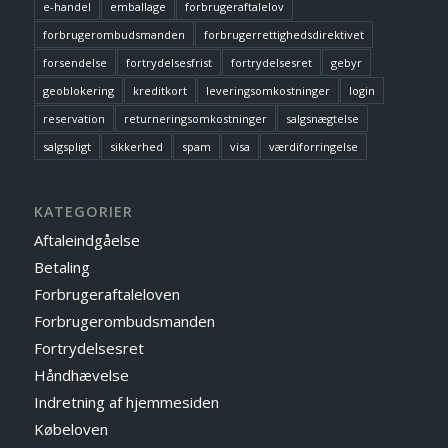
e-handel
emballage
forbrugeraftalelov
forbrugerombudsmanden
forbrugerrettighedsdirektivet
forsendelse
fortrydelsesfrist
fortrydelsesret
gebyr
geoblokering
kreditkort
leveringsomkostninger
login
reservation
returneringsomkostninger
salgsnægtelse
salgspligt
sikkerhed
spam
visa
værdiforringelse
KATEGORIER
Aftaleindgåelse
Betaling
Forbrugeraftaleloven
Forbrugerombudsmanden
Fortrydelsesret
Håndhævelse
Indretning af hjemmesiden
Købeloven