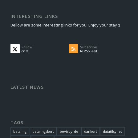
INTERESTING LINKS
Bellow are some interesting links for you! Enjoy your stay :)
Follow
Subscribe
on X
to RSS Feed
LATEST NEWS
TAGS
betaling
betalingskort
bevisbyrde
dankort
datatilsynet