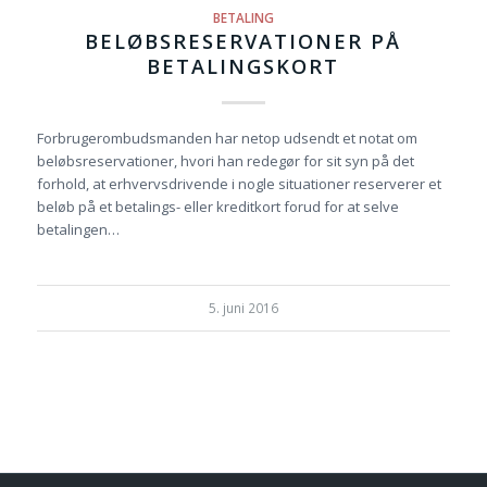
BETALING
BELØBSRESERVATIONER PÅ
BETALINGSKORT
Forbrugerombudsmanden har netop udsendt et notat om
beløbsreservationer, hvori han redegør for sit syn på det
forhold, at erhvervsdrivende i nogle situationer reserverer et
beløb på et betalings- eller kreditkort forud for at selve
betalingen…
5. juni 2016