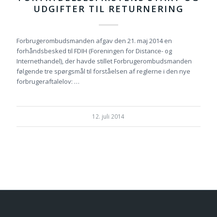
UDGIFTER TIL RETURNERING
Forbrugerombudsmanden afgav den 21. maj 2014 en
forhåndsbesked til FDIH (Foreningen for Distance- og
Internethandel), der havde stillet Forbrugerombudsmanden
følgende tre spørgsmål til forståelsen af reglerne i den nye
forbrugeraftalelov: …
12. juli 2014