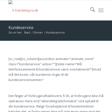
Kundeservice
Du er her:
Start
/
Emner
/
Kundeservice
[vc_row][vc_column][accordion animate=”animate_none”
class=”kundeservice” active=””][slide name=”Må
telefonnummeret til kundeservice være overtakseret?”]Hvad
må det koste, når kunderne ringer til dit
kundeservicenummer?
Det følger af forbrugeraftalelovens § 30, at forbrugere ikke må
opkræves mere end “almindelig telefontakst” ved opkald til
din kundeservice. Ifølge forarbejderne til bestemmelsen
betyder det, at forbrugeren ikke må opkræves mere end det,