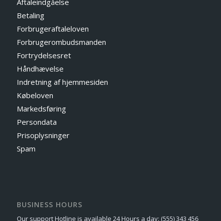
Aftaleindgåelse
Betaling
Forbrugeraftaleloven
Forbrugerombudsmanden
Fortrydelsesret
Håndhævelse
Indretning af hjemmesiden
Købeloven
Markedsføring
Persondata
Prisoplysninger
Spam
BUSINESS HOURS
Our support Hotline is available 24 Hours a day: (555) 343 456