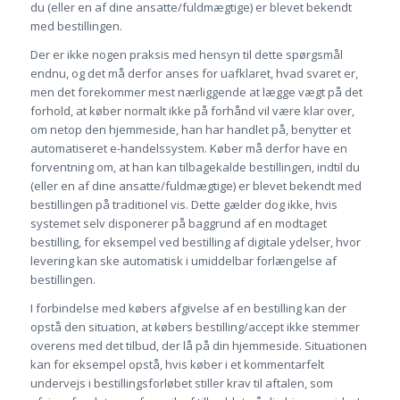
du (eller en af dine ansatte/fuldmægtige) er blevet bekendt
med bestillingen.
Der er ikke nogen praksis med hensyn til dette spørgsmål
endnu, og det må derfor anses for uafklaret, hvad svaret er,
men det forekommer mest nærliggende at lægge vægt på det
forhold, at køber normalt ikke på forhånd vil være klar over,
om netop den hjemmeside, han har handlet på, benytter et
automatiseret e-handelssystem. Køber må derfor have en
forventning om, at han kan tilbagekalde bestillingen, indtil du
(eller en af dine ansatte/fuldmægtige) er blevet bekendt med
bestillingen på traditionel vis. Dette gælder dog ikke, hvis
systemet selv disponerer på baggrund af en modtaget
bestilling, for eksempel ved bestilling af digitale ydelser, hvor
levering kan ske automatisk i umiddelbar forlængelse af
bestillingen.
I forbindelse med købers afgivelse af en bestilling kan der
opstå den situation, at købers bestilling/accept ikke stemmer
overens med det tilbud, der lå på din hjemmeside. Situationen
kan for eksempel opstå, hvis køber i et kommentarfelt
undervejs i bestillingsforløbet stiller krav til aftalen, som