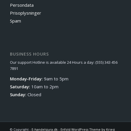
Persondata
Prisoplysninger
Spam
BUSINESS HOURS
Our support Hotline is available 24 Hours a day: (555) 343 456
7891
Monday-Friday:
9am to 5pm
Saturday:
10am to 2pm
Sunday:
Closed
© Copyright -
E-handelsjura.dk
-
Enfold WordPress Theme by Kriesi