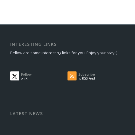
INTERESTING LINKS
Bellow are some interesting links for you! Enjoy your stay :)
Follow
Subscribe
on X
to RSS Feed
LATEST NEWS