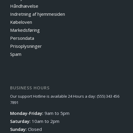
Håndhævelse
Indretning af hjemmesiden
Købeloven
Markedsføring
Persondata
Prisoplysninger
Spam
BUSINESS HOURS
Our support Hotline is available 24 Hours a day: (555) 343 456
7891
Monday-Friday:
9am to 5pm
Saturday:
10am to 2pm
Sunday:
Closed