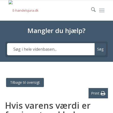
Mangler du hjælp?
Søg
Tilbage til oversigt
Print
Hvis varens værdi er