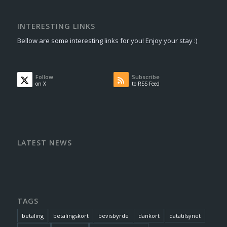
INTERESTING LINKS
Bellow are some interesting links for you! Enjoy your stay :)
Follow
Subscribe
on X
to RSS Feed
LATEST NEWS
TAGS
betaling
betalingskort
bevisbyrde
dankort
datatilsynet