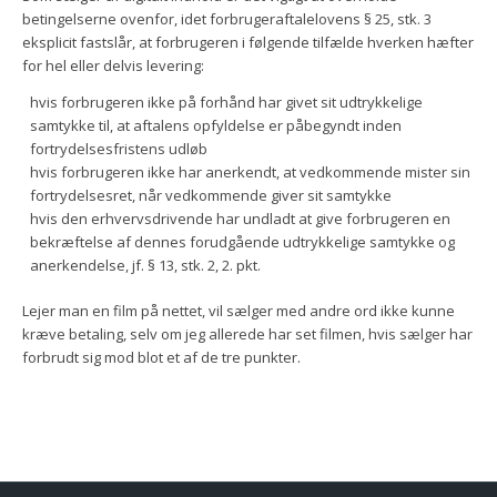
betingelserne ovenfor, idet forbrugeraftalelovens § 25, stk. 3
eksplicit fastslår, at forbrugeren i følgende tilfælde hverken hæfter
for hel eller delvis levering:
hvis forbrugeren ikke på forhånd har givet sit udtrykkelige
samtykke til, at aftalens opfyldelse er påbegyndt inden
fortrydelsesfristens udløb
hvis forbrugeren ikke har anerkendt, at vedkommende mister sin
fortrydelsesret, når vedkommende giver sit samtykke
hvis den erhvervsdrivende har undladt at give forbrugeren en
bekræftelse af dennes forudgående udtrykkelige samtykke og
anerkendelse, jf. § 13, stk. 2, 2. pkt.
Lejer man en film på nettet, vil sælger med andre ord ikke kunne
kræve betaling, selv om jeg allerede har set filmen, hvis sælger har
forbrudt sig mod blot et af de tre punkter.