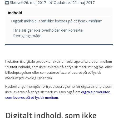
Skrevet
26. maj 2017
Opdateret
26. maj 2017
Indhold
Digitalt indhold, som ikke leveres på et fysisk medium
Hvis sælger ikke overholder den korrekte
fremgangsmåde
I relation til digitale produkter skelner forbrugeraftaleloven mellem
”digitalt indhold, som ikke leveres på et fysisk medium” og lyd- eller
billedoptagelser eller computersoftware leveret på et fysisk
medium (cd, dvd og lignende).
Nedenfor gennemgås fortrydelsesreglerne for digitalt indhold som
ikke leveres på et fysisk medium. Læs også om
digitale produkter,
som leveres på et fysisk medium
.
Digitalt indhold, som ikke