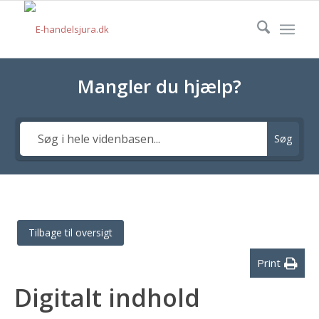
Mangler du hjælp?
Søg
Tilbage til oversigt
Print
Digitalt indhold