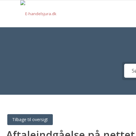
Tilbage til oversigt
Aftaleindgåelse på nettet