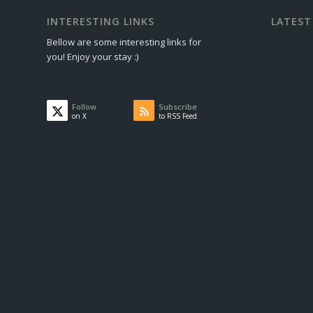
INTERESTING LINKS
LATEST
Bellow are some interesting links for
you! Enjoy your stay :)
Follow
Subscribe
on X
to RSS Feed