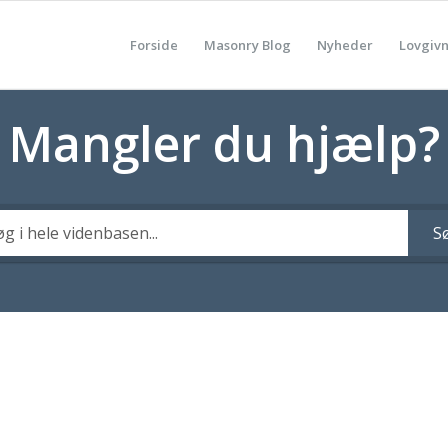
Forside
Masonry Blog
Nyheder
Lovgiv
Mangler du hjælp?
S